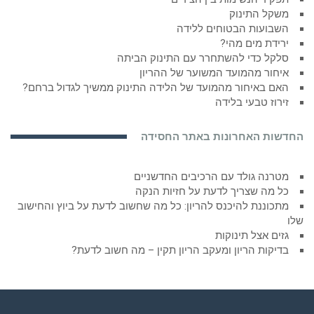
משקל התינוק
השבועות הבטוחים ללידה
ירידת מים מהי?
סלקל כדי להשתחרר עם התינוק הביתה
איחור מהמועד המשוער של ההריון
האם באיחור מהמועד של הלידה התינוק ממשיך לגדול ברחם?
זירוז טבעי בלידה
החדשות האחרונות באתר החסידה
מטרנה גולד עם הרכיבים החדשניים
כל מה שצריך לדעת על חזיות הנקה
מתכוננת להיכנס להריון: כל מה שחשוב לדעת על ביוץ והחישוב
שלו
גזים אצל תינוקות
בדיקות הריון ומעקב הריון תקין – מה חשוב לדעת?