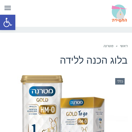
תפר
פתח סרגל
ראשי
»
מטרנה
בלוג הכנה ללידה
כללי