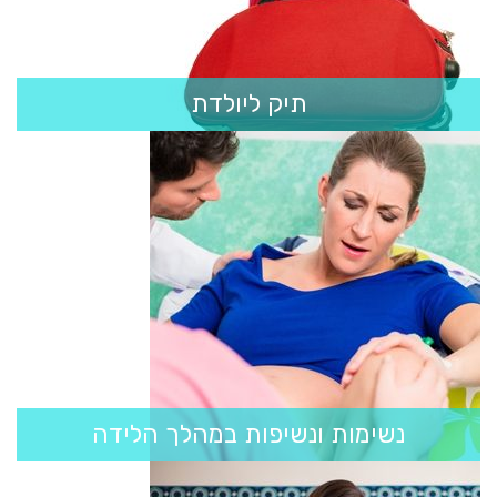
תיק ליולדת
נשימות ונשיפות במהלך הלידה