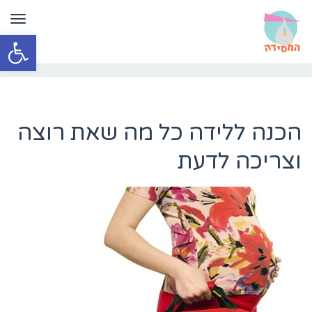
תפר
פתח סרגל
הכנה ללידה כל מה שאת רוצה
וצריכה לדעת