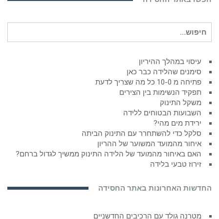
חיפוש
עבור:
עיסוי במהלך ההיריון
סימנים שהלידה כבר כאן
פתיחה מ 10-0 כל מה שצריך לדעת
תפקיד הנשימות בין הצירים
משקל התינוק
השבועות הבטוחים ללידה
ירידת מים מהי?
סלקל כדי להשתחרר עם התינוק הביתה
איחור מהמועד המשוער של ההריון
האם באיחור מהמועד של הלידה התינוק ממשיך לגדול ברחם?
זירוז טבעי בלידה
החדשות האחרונות באתר החסידה
מטרנה גולד עם הרכיבים החדשניים