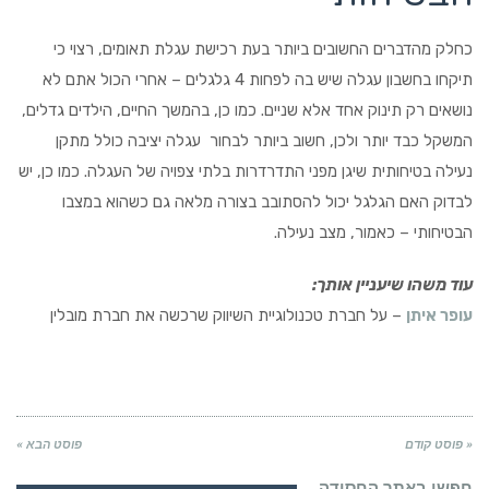
כחלק מהדברים החשובים ביותר בעת רכישת עגלת תאומים, רצוי כי
תיקחו בחשבון עגלה שיש בה לפחות 4 גלגלים – אחרי הכול אתם לא
נושאים רק תינוק אחד אלא שניים. כמו כן, בהמשך החיים, הילדים גדלים,
המשקל כבד יותר ולכן, חשוב ביותר לבחור עגלה יציבה כולל מתקן
נעילה בטיחותית שיגן מפני התדרדרות בלתי צפויה של העגלה. כמו כן, יש
לבדוק האם הגלגל יכול להסתובב בצורה מלאה גם כשהוא במצבו
הבטיחותי – כאמור, מצב נעילה.
עוד משהו שיעניין אותך:
עופר איתן
– על חברת טכנולוגיית השיווק שרכשה את חברת מובלין
« פוסט קודם
פוסט הבא »
חפשו באתר החסידה