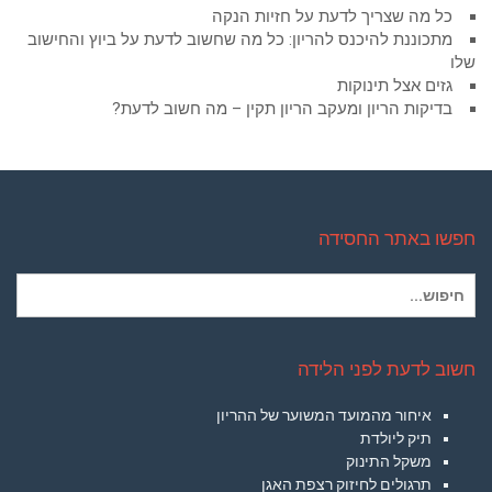
כל מה שצריך לדעת על חזיות הנקה
מתכוננת להיכנס להריון: כל מה שחשוב לדעת על ביוץ והחישוב
שלו
גזים אצל תינוקות
בדיקות הריון ומעקב הריון תקין – מה חשוב לדעת?
חפשו באתר החסידה
חיפוש
עבור:
חשוב לדעת לפני הלידה
איחור מהמועד המשוער של ההריון
תיק ליולדת
משקל התינוק
תרגולים לחיזוק רצפת האגן