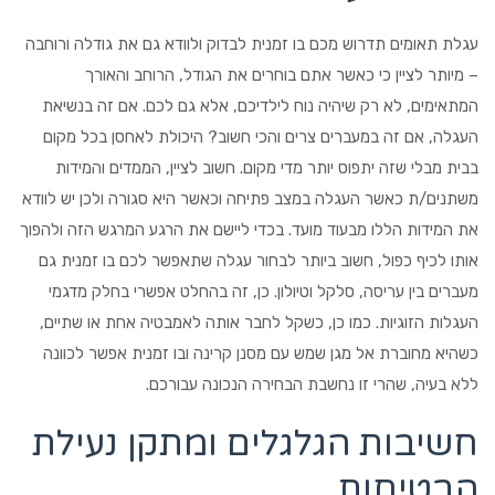
עגלת תאומים תדרוש מכם בו זמנית לבדוק ולוודא גם את גודלה ורוחבה
– מיותר לציין כי כאשר אתם בוחרים את הגודל, הרוחב והאורך
המתאימים, לא רק שיהיה נוח לילדיכם, אלא גם לכם. אם זה בנשיאת
העגלה, אם זה במעברים צרים והכי חשוב? היכולת לאחסן בכל מקום
בבית מבלי שזה יתפוס יותר מדי מקום. חשוב לציין, הממדים והמידות
משתנים/ת כאשר העגלה במצב פתיחה וכאשר היא סגורה ולכן יש לוודא
את המידות הללו מבעוד מועד. בכדי ליישם את הרגע המרגש הזה ולהפוך
אותו לכיף כפול, חשוב ביותר לבחור עגלה שתאפשר לכם בו זמנית גם
מעברים בין עריסה, סלקל וטיולון. כן, זה בהחלט אפשרי בחלק מדגמי
העגלות הזוגיות. כמו כן, כשקל לחבר אותה לאמבטיה אחת או שתיים,
כשהיא מחוברת אל מגן שמש עם מסנן קרינה ובו זמנית אפשר לכוונה
ללא בעיה, שהרי זו נחשבת הבחירה הנכונה עבורכם.
חשיבות הגלגלים ומתקן נעילת
הבטיחות