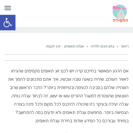
תפר
פתח סרגל
ראשי
»
בלוג הכנה ללידה
»
עגלת תאומים – איך לקנות
אם הרגע המאושר בחייכם קרה ויש לכם זוג תאומים מקסימים שהגיחו
לאוויר העולם, שיהיה בשעה טובה ועכשיו, איך אתם מתכוונים להפוך את
השהייה שלהם בסביבה לנעימה ובטיחותית ביותר? הדבר הראשון שרוב
האנשים שהצטרפו למעגל ההורים עשו או יעשו, זה לבחור עגלה נוחה,
עגלה יעילה ובעיקר כזו שיכולה להיכנס לכל מקום ולכל פינה בצורה
הגמישה ביותר. מחפשים עגלת תאומים ולא יודעים במה להתחשב?
במיוחד עבורכם כל המידע אודות בחירת עגלת תאומים.