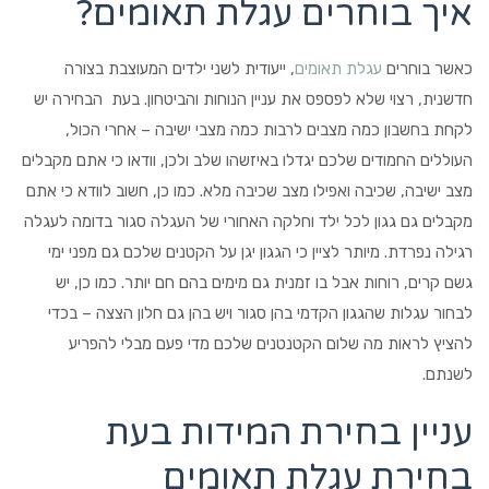
איך בוחרים עגלת תאומים?
כאשר בוחרים
עגלת תאומים
, ייעודית לשני ילדים המעוצבת בצורה
חדשנית, רצוי שלא לפספס את עניין הנוחות והביטחון. בעת הבחירה יש
לקחת בחשבון כמה מצבים לרבות כמה מצבי ישיבה – אחרי הכול,
העוללים החמודים שלכם יגדלו באיזשהו שלב ולכן, וודאו כי אתם מקבלים
מצב ישיבה, שכיבה ואפילו מצב שכיבה מלא. כמו כן, חשוב לוודא כי אתם
מקבלים גם גגון לכל ילד וחלקה האחורי של העגלה סגור בדומה לעגלה
רגילה נפרדת. מיותר לציין כי הגגון יגן על הקטנים שלכם גם מפני ימי
גשם קרים, רוחות אבל בו זמנית גם מימים בהם חם יותר. כמו כן, יש
לבחור עגלות שהגגון הקדמי בהן סגור ויש בהן גם חלון הצצה – בכדי
להציץ לראות מה שלום הקטנטנים שלכם מדי פעם מבלי להפריע
לשנתם.
עניין בחירת המידות בעת
בחירת עגלת תאומים