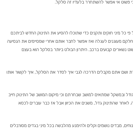
י פשוט אי אפשר להשתחרר בלעדיו זה סלקל.
 פי כל מיני חוקים ותקנים כדי שתוכלו להסיע את התינוק החדש לביתכם
, חלקם מעוגנים לעגלה ואז אפשר לחבר אותם אחרי שמסיימים את הנסיעה
ט נשארים קבועים ברכב. היתרון הבולט ביותר בסלקל הוא בעצם
 ושם אתם מקבלים הדרכה לגבי איך לסדר את הסלקל, איך לקשור אותו
בגודל ובמשקל שמתאים למושב שבחרתם וכי מיקום המושב של התינוק חייב
עה. לאחר שהתינוק גדל, משנים את הכיוון אבל אז כבר עוברים לכסא
וחים, מבדים נושמים וקלים ולהימנע מהלבשה בכל מיני בגדים מסורבלים