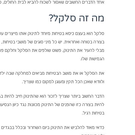
אחד הדברים החשובים שאסור לשכוח להביא לבית החולים, כ
מה זה סלקל?
סלקל הוא בעצם כיסא בטיחות מיוחד לתינוק אותו מייצרים על
בצורה בטוחה ואחראית. יש כל מיני סוגים של מושבי בטיחות
מבלי להעיר את התינוק, פשוט שולפים את הסלקל וחלקם פשו
הגמישות שלו.
את הסלקל או את מושב הבטיחות מביאים למחלקה שבה ילדת
ולוודא שאכן הכל תקין ומעוגן למקום כמו שצריך.
הדבר החשוב ביותר שצריך לזכור הוא שהתינוק חייב להיות 
להיות בצורה כזו שהפנים של התינוק מכוונות נגד כיוון הנסי
בטיחות רגיל.
כדאי מאוד להלביש את התינוק ביום השחרור ובכלל בבגדים נ