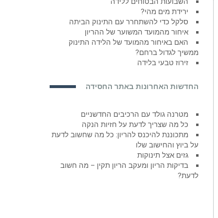
השבועות הבטוחים ללידה
ירידת מים מהי?
סלקל כדי להשתחרר עם התינוק הביתה
איחור מהמועד המשוער של ההריון
האם באיחור מהמועד של הלידה התינוק
ממשיך לגדול ברחם?
זירוז טבעי בלידה
החדשות האחרונות באתר החסידה
מטרנה גולד עם הרכיבים החדשניים
כל מה שצריך לדעת על חזיות הנקה
מתכוננת להיכנס להריון: כל מה שחשוב לדעת
על ביוץ והחישוב שלו
גזים אצל תינוקות
בדיקות הריון ומעקב הריון תקין – מה חשוב
לדעת?