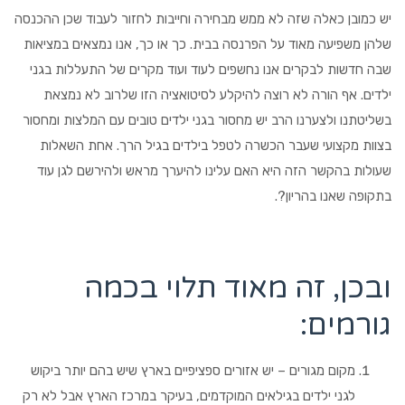
יש כמובן כאלה שזה לא ממש מבחירה וחייבות לחזור לעבוד שכן ההכנסה
שלהן משפיעה מאוד על הפרנסה בבית. כך או כך, אנו נמצאים במציאות
שבה חדשות לבקרים אנו נחשפים לעוד ועוד מקרים של התעללות בגני
ילדים. אף הורה לא רוצה להיקלע לסיטואציה הזו שלרוב לא נמצאת
בשליטתנו ולצערנו הרב יש מחסור בגני ילדים טובים עם המלצות ומחסור
בצוות מקצועי שעבר הכשרה לטפל בילדים בגיל הרך. אחת השאלות
שעולות בהקשר הזה היא האם עלינו להיערך מראש ולהירשם לגן עוד
בתקופה שאנו בהריון?.
ובכן, זה מאוד תלוי בכמה
גורמים:
מקום מגורים – יש אזורים ספציפיים בארץ שיש בהם יותר ביקוש
לגני ילדים בגילאים המוקדמים, בעיקר במרכז הארץ אבל לא רק