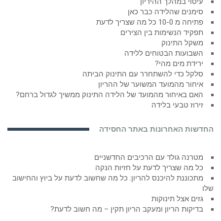
עיסוי במהלך ההיריון
סימנים שהלידה כבר כאן
פתיחה מ 10-0 כל מה שצריך לדעת
תפקיד הנשימות בין הצירים
משקל התינוק
השבועות הבטוחים ללידה
ירידת מים מהי?
סלקל כדי להשתחרר עם התינוק הביתה
איחור מהמועד המשוער של ההריון
האם באיחור מהמועד של הלידה התינוק ממשיך לגדול ברחם?
זירוז טבעי בלידה
החדשות האחרונות באתר החסידה
מטרנה גולד עם הרכיבים החדשניים
כל מה שצריך לדעת על חזיות הנקה
מתכוננת להיכנס להריון: כל מה שחשוב לדעת על ביוץ והחישוב
שלו
גזים אצל תינוקות
בדיקות הריון ומעקב הריון תקין – מה חשוב לדעת?