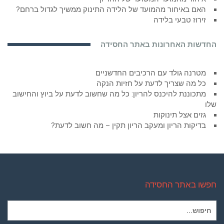
האם באיחור מהמועד של הלידה התינוק ממשיך לגדול ברחם?
זירוז טבעי בלידה
החדשות האחרונות באתר החסידה
מטרנה גולד עם הרכיבים החדשניים
כל מה שצריך לדעת על חזיות הנקה
מתכוננת להיכנס להריון: כל מה שחשוב לדעת על ביוץ והחישוב
שלו
גזים אצל תינוקות
בדיקות הריון ומעקב הריון תקין – מה חשוב לדעת?
חפשו באתר החסידה
חיפוש
עבור: