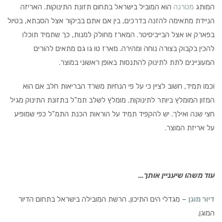
המותג
מטרנה
הוא המוביל בישראל בתחום תזונת התינוקות. האריזה
הניידת מתאימה להזנה בדרכים, בין אם אתם בביקור אצל הסבתא, בטיול
בפארק או אצל הבייביסיטר. המארז מחולק למנות, כך שתמיד תוכלו
להכין בקבוק בצורה נוחה ומהירה. מארז טו גו גם מתאים להורים
המעוניינים לתת לתינוק להתנסות באופן ראשוני במוצר.
וכמו תמיד, חשוב לציין כי על פי הנחיות משרד הבריאות חלב אם הוא
המזון המומלץ ביותר לתינוקות. מומלץ לשלב תמ"ל בתזונת התינוק מגיל
חצי שנה ואילך. יש להקפיד תמיד על הוראות הכנת התמ"ל כפי שמופיע
על אריזת המוצר.
עוד משהו שיעניין אותך…
דיור מוגן
– מגדלי הים התיכון, הרשת המובילה בישראל בתחום הדיור
המוגן.