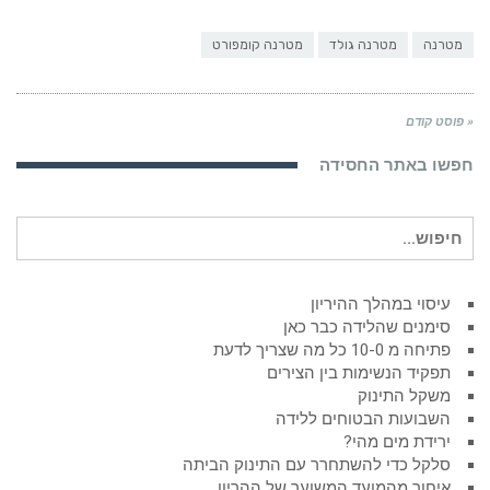
מטרנה
מטרנה גולד
מטרנה קומפורט
« פוסט קודם
חפשו באתר החסידה
חיפוש
עבור:
עיסוי במהלך ההיריון
סימנים שהלידה כבר כאן
פתיחה מ 10-0 כל מה שצריך לדעת
תפקיד הנשימות בין הצירים
משקל התינוק
השבועות הבטוחים ללידה
ירידת מים מהי?
סלקל כדי להשתחרר עם התינוק הביתה
איחור מהמועד המשוער של ההריון