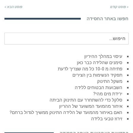
« פוסט קודם
פוסט הבא »
חפשו באתר החסידה
חיפוש
עבור:
עיסוי במהלך ההיריון
סימנים שהלידה כבר כאן
פתיחה מ 10-0 כל מה שצריך לדעת
תפקיד הנשימות בין הצירים
משקל התינוק
השבועות הבטוחים ללידה
ירידת מים מהי?
סלקל כדי להשתחרר עם התינוק הביתה
איחור מהמועד המשוער של ההריון
האם באיחור מהמועד של הלידה התינוק ממשיך לגדול ברחם?
זירוז טבעי בלידה