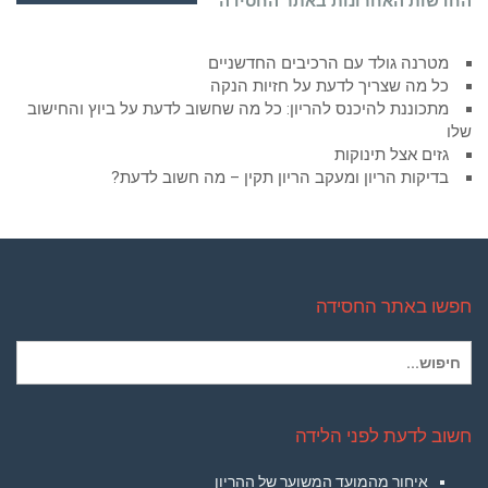
החדשות האחרונות באתר החסידה
מטרנה גולד עם הרכיבים החדשניים
כל מה שצריך לדעת על חזיות הנקה
מתכוננת להיכנס להריון: כל מה שחשוב לדעת על ביוץ והחישוב
שלו
גזים אצל תינוקות
בדיקות הריון ומעקב הריון תקין – מה חשוב לדעת?
חפשו באתר החסידה
חיפוש
עבור:
חשוב לדעת לפני הלידה
איחור מהמועד המשוער של ההריון