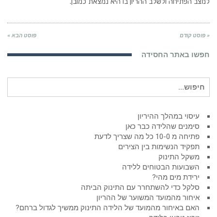
למצב הפתיחה ולשלב ההריון בו היא נמצאת כמובן.
« פוסט קודם
פוסט הבא »
חפשו באתר החסידה
חיפוש
עבור:
עיסוי במהלך ההיריון
סימנים שהלידה כבר כאן
פתיחה מ 10-0 כל מה שצריך לדעת
תפקיד הנשימות בין הצירים
משקל התינוק
השבועות הבטוחים ללידה
ירידת מים מהי?
סלקל כדי להשתחרר עם התינוק הביתה
איחור מהמועד המשוער של ההריון
האם באיחור מהמועד של הלידה התינוק ממשיך לגדול ברחם?