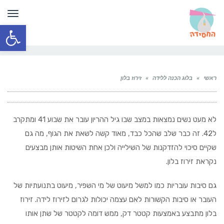
תפר
פתח סרגל
ראשי
»
בלוג הכנה ללידה
»
זירוז בלון
לא מעט נשים נמצאות במצב שבו גיל ההריון עובר את שבוע 41 ומתקרב
ל42. זה כבר שלב שהכל כבד, מאוד קשה לשאת את הגוף, מה גם
שקיים סיכוי להזדקנות של השילייה ולכן אחת השיטות אותן מבצעים
נקראת זירוז בלון.
גם סיבות עובריות כמו למשל מיעוט של מי השפיר, מיעוט בתנועתיות של
העובר או סיבות הקשורות לאם עצמה יכולות לגרום לזירוז לידה. זירוז
בלון מתבצע באמצעות קטטר דק, ממש דומה לקטטר של שתן אותו