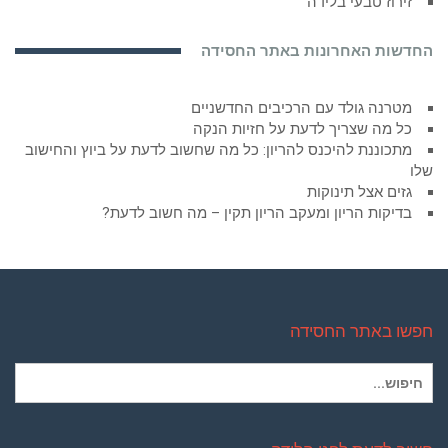
זירוז טבעי בלידה
החדשות האחרונות באתר החסידה
מטרנה גולד עם הרכיבים החדשניים
כל מה שצריך לדעת על חזיות הנקה
מתכוננת להיכנס להריון: כל מה שחשוב לדעת על ביוץ והחישוב
שלו
גזים אצל תינוקות
בדיקות הריון ומעקב הריון תקין – מה חשוב לדעת?
חפשו באתר החסידה
חיפוש
עבור: