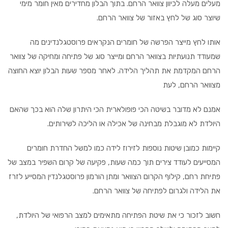
מעלים מעלה לכיוון צוואר הרחם. בתוך הבלון מחדירים מאין חומר מימי
שיוצר סוג של לחץ באזור של צוואר הרחם.
אותו לחץ מייצר הפרשה של חומרים הנקראים פרוסטגלנדינים מה
שמעודד תנועתיות בצוואר הרחם ומייצר סוג של פתיחה ומחיקה של צוואר
הרחם המקדמת את תהליך הלידה. לאחר מספר שעות הבלון יוצא החוצה
מצוואר הרחם, לעת
אמנם לא מדובר בשיטה הכי פופולארית הכי היתרון שלה הוא בכך שהאם
היולדת לא מוגבלת מבחינה של אכילה או הליכה לשירותים.
קיימות כמובן שיטות נוספות לזירוז לידה כמו למשל החדרת חומרים
המסייעים לעודד צירים תוך כמה שעות, פקיעה של קרום השפיר במצב של
פתיחת רחם, קילוף הקרום הצוואר ומתן הורמון פרוסטגלנדין המסייע לזרז
את הלידה ולגרום לפתיחה של צוואר הרחם.
חשוב לזכור כי את שיטת הפתיחה מתאימים למצב הרפואי של היולדת,