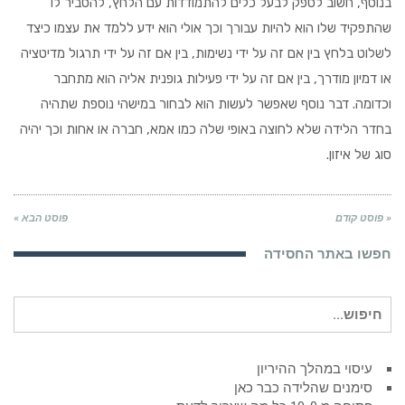
בנוסף, חשוב לספק לבעל כלים להתמודדות עם הלחץ, להסביר לו
שהתפקיד שלו הוא להיות עבורך וכך אולי הוא ידע ללמד את עצמו כיצד
לשלוט בלחץ בין אם זה על ידי נשימות, בין אם זה על ידי תרגול מדיטציה
או דמיון מודרך, בין אם זה על ידי פעילות גופנית אליה הוא מתחבר
וכדומה. דבר נוסף שאפשר לעשות הוא לבחור במישהי נוספת שתהיה
בחדר הלידה שלא לחוצה באופי שלה כמו אמא, חברה או אחות וכך יהיה
סוג של איזון.
« פוסט קודם
פוסט הבא »
חפשו באתר החסידה
חיפוש
עבור:
עיסוי במהלך ההיריון
סימנים שהלידה כבר כאן