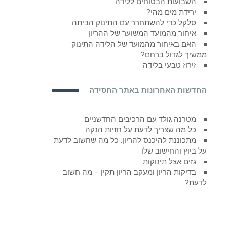
השבועות הבטוחים ללידה
ירידת מים מהי?
סלקל כדי להשתחרר עם התינוק הביתה
איחור מהמועד המשוער של ההריון
האם באיחור מהמועד של הלידה התינוק
ממשיך לגדול ברחם?
זירוז טבעי בלידה
החדשות האחרונות באתר החסידה
מטרנה גולד עם הרכיבים החדשניים
כל מה שצריך לדעת על חזיות הנקה
מתכוננת להיכנס להריון: כל מה שחשוב לדעת
על ביוץ והחישוב שלו
גזים אצל תינוקות
בדיקות הריון ומעקב הריון תקין – מה חשוב
לדעת?