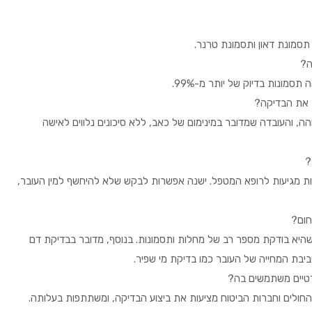
תסמונת דאון ותסמונת טרנר.
ה?
ת את הבדיקה?
NIPT בשל האמינות הגבוהה, והעובדה שמדובר במינימום של כאב, ללא סיכונים נלווים לאישה
?
 7-10 ימי עבודה, והתשובות מגיעות לרופא המטפל. ישנה אפשרות לבקש שלא להיחשף למין העובר,
חום?
היא בודקת מספר רב של מחלות ותסמונות. בנוסף, מדובר בבדיקת דם
בת המחייה של העובר כמו בדיקת מי שפיר.
רטיים משתמשים בה?