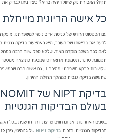
תקין? האם התינוק שייוולד יהיה בריא? כיצד ניתן לבדוק את 
כל אישה הריונית מייחלת ל
עם הסטטוס החדש של כניסת אדם נוסף למשפחתנו, מופקדת בי
לדעת את בריאותו של העובר, היא באמצעות בדיקה גנטית במה
לאם כבר בשלב מוקדם מאוד, שללא ספק שווה הרבה במהלך תק
תסמונת טרנר, תסמונת אדוארדס שנובעת כתוצאה ממספר לא ת
שקשורות לרקע משפחתי. מסיבה זו, גם אישה הרה שבמשפחת
שתעשה בדיקה גנטית במהלך תחילת ההיריון.
בעולם הבדיקות הגנטיות
הבדיקות הגנטיות. בזכות
בדיקת NIPT
של גנומיטי, ניתן לז