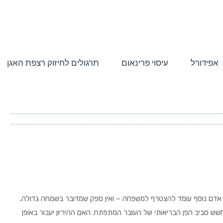
אפידורל
עיסוי פרינאום
תרגולים לחיזוק רצפת האגן
. אדם נוסף עומד להצטרף למשפחה – ואין ספק שמדובר בשמחה גדולה.
שש סביב הפן הבריאותי של העובר המתפתח. האם ההיריון יעבור באופן