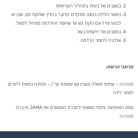
במצבים של בעיות בתהליך הקרישיות
כאשר הלידה במצב מתקדם. מדובר בהליך שלוקח זמן, שכן יש
לבצע עירוי וגם לוקח זמן עד שחומר ההרדמה מתחיל לפעול.
במצבים של זיהומים בעור.
אלרגיה לחומר הרדמה.
מרחבי הרשת:
מטרנה
– שיתוף פעולה מעניין עם עמותת ער"ן – תמיכה נפשית להורים
לאחר לידה
מפת האימהות: פיתוח משותף לחברת הסטארט אפ JAMA ו
חברת
מטרנה