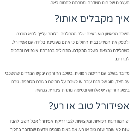
העצבים של חוט השדרה ומטרתה לחסום כאב.
איך מקבלים אותו?
השלב הראשון הוא בעצם שלב ההחלטה. כלומר עלייך לבוא מוכנה
ולספק את המידע בבית החולים כי אתם מעוניינת בלידה עם אפידורל.
כשהלידה נמצאת בשלב מתקדם, מתחילים בהזרמת אינפוזיה ומחכים
למרדים.
מדובר בשלב עם דריכות רפואית. בשלב ההזרקה יבקש המרדים שתשכבי
על הצד, סוג של מנח עובר או לשבת על המיטה בצורה מכופפת. טרם
ביצוע הזריקה יש אלחוש ובסיומה נותרת צינורית גמישה.
אפידורל טוב או רע?
יש המון דעות רפואיות ומקצועיות לגבי זריקת אפידורל אבל חשוב להבין
שזה לא אומר שזה טוב או רע. אם באים מוכנים ויודעים שמדובר בהליך