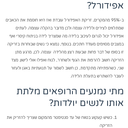
אפידורל?
ב-95% מהמקרים, זריקת האפידורל עובדת ואז היא חוסמת את הכאבים
שמתלווים לצירים וללידה עצמה ולכן מדובר בהקלה עצומה. לעתים
אפידורל יכול לגרום לעיכוב בלידה מה שמצריך לידה בניתוח קיסרי ואף
במצבים מסוימים מעודד חתכים. בנוסף, נמצא כי נשים שבוחרות בזריקה
זו בסופו של דבר פחות שבעות רצון מהלידה עצמה. לכן, מרגע מתן
הזריקה חשוב להרפות את הגוף ולשחרר, לנוח ואפילו אולי לישון. מצד
שני, כשהפתיחה מתקדמת, כן חשוב לשמור על תנועתיות באגן ולעזור
לעובר להשתרש בתעלת הלידה.
מתי נמנעים הרופאים מלתת
אותו לנשים יולדות?
כשיש קעקוע בטווח של עד סנטימטר מהמקום שצריך להזריק את
הזריקה