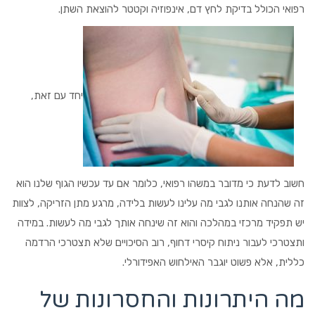
רפואי הכולל בדיקת לחץ דם, אינפוזיה וקטטר להוצאת השתן.
יחד עם זאת,
חשוב לדעת כי מדובר במשהו רפואי, כלומר אם עד עכשיו הגוף שלנו הוא
זה שהנחה אותנו לגבי מה עלינו לעשות בלידה, מרגע מתן הזריקה, לצוות
יש תפקיד מרכזי במהלכה והוא זה שינחה אותך לגבי מה לעשות. במידה
ותצטרכי לעבור ניתוח קיסרי דחוף, רוב הסיכויים שלא תצטרכי הרדמה
כללית, אלא פשוט יוגבר האילחוש האפידורלי.
מה היתרונות והחסרונות של